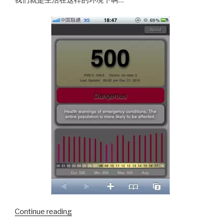
“iphone
Continue reading